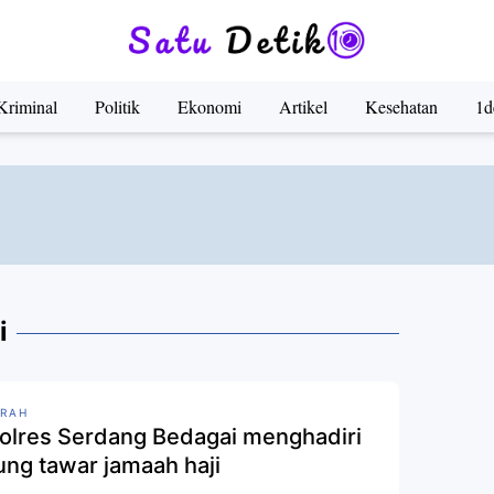
Kriminal
Politik
Ekonomi
Artikel
Kesehatan
1d
i
RAH
olres Serdang Bedagai menghadiri
ung tawar jamaah haji