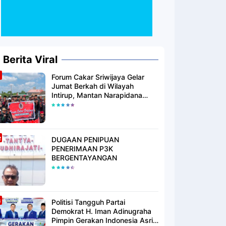
Berita Viral
Forum Cakar Sriwijaya Gelar
Jumat Berkah di Wilayah
Intirup, Mantan Narapidana
yang Telah Berhijrah Turut
Berbagi Kebaikan
DUGAAN PENIPUAN
PENERIMAAN P3K
BERGENTAYANGAN
Politisi Tangguh Partai
Demokrat H. Iman Adinugraha
Pimpin Gerakan Indonesia Asri