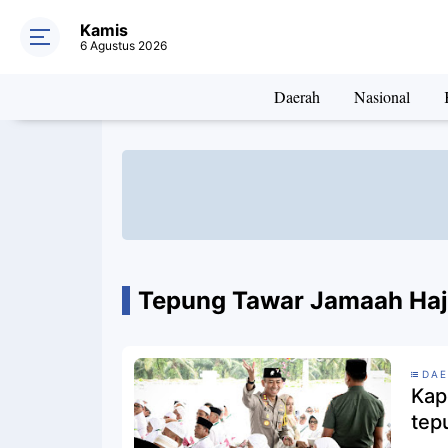
Kamis
6 Agustus 2026
Daerah
Nasional
Tepung Tawar Jamaah Haj
DAE
Kap
tep