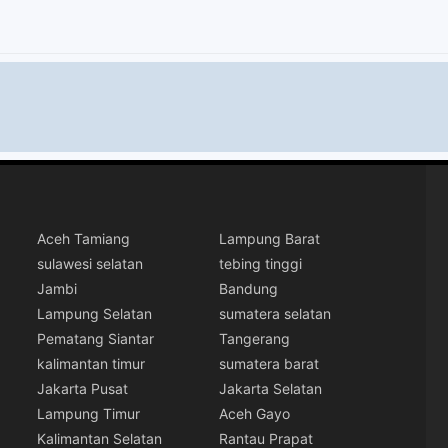
Aceh Tamiang
Lampung Barat
sulawesi selatan
tebing tinggi
Jambi
Bandung
Lampung Selatan
sumatera selatan
Pematang Siantar
Tangerang
kalimantan timur
sumatera barat
Jakarta Pusat
Jakarta Selatan
Lampung Timur
Aceh Gayo
Kalimantan Selatan
Rantau Prapat