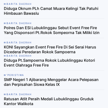
BARITA DAERAH
Diduga Oknum PLh Camat Muara Kelingi Tak Patuhi
Himbauan Bawaslu
BARITA DAERAH
Polres Dan ESI Lubuklinggau Sebut Event Free Fire
Yang Disponsori Pt.Rokok Sompeorna Tak Miliki Izin
BARITA DAERAH
KONI Sayangkan Event Free Fire Di Sei Serai Harus
Dicederai Peredaran Rokok Sampoerna
BARITA DAERAH
Diduga Pt.Sampoerna Rokok Lubuklinggau Kotori
Event Olahraga Free Fire
'PERISTIWA
SMP Negeri 1 Ajibarang Menggelar Acara Pelepasan
dan Perpisahan Siswa Kelas IX
BARITA DAERAH
Ratusan Atlit Peraih Medali Lubuklinggau Gruduk
Kantor Walikota