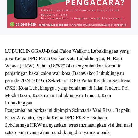
LUBUKLINGGAU-Bakal Calon Walikota Lubuklinggau yang
juga Ketua DPD Partai Golkar Kota Lubuklinggau, H. Rodi
Wijaya (HRW), Sabtu (18/5/2024) mengembalikan formulir
penjaringan bakal calon wali kota (Bacawako) Lubuklinggau
periode 2024-2029 di Sekretariat DPD Partai Keadilan Sejahtera
(PKS) Kota Lubuklinggau yang beralamat di Jalan Jenderal Pol.
Moch Hasan, Kecamatan Lubuklinggau Timur I, Kota
Lubuklinggau.
Pengembalian berkas ini dipimpin Sekretaris Yani Rizal, Bappilu
Fauzi Ariyanto, kepada Ketua DPD PKS H. Suhada.
Sebelumnya HRW menyatakan, terus mematangkan visi dan misi
setiap partai yang akan mendukung dirinya maju pada