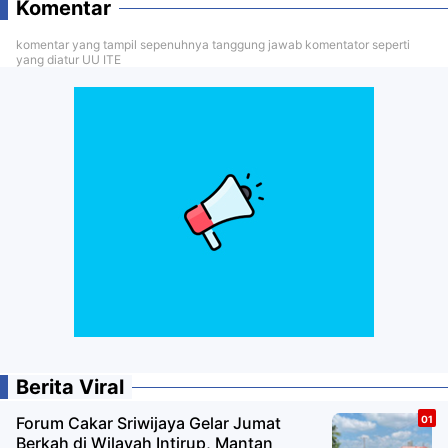
Komentar
komentar yang tampil sepenuhnya tanggung jawab komentator seperti
yang diatur UU ITE
Berita Viral
Forum Cakar Sriwijaya Gelar Jumat
Berkah di Wilayah Intirup, Mantan