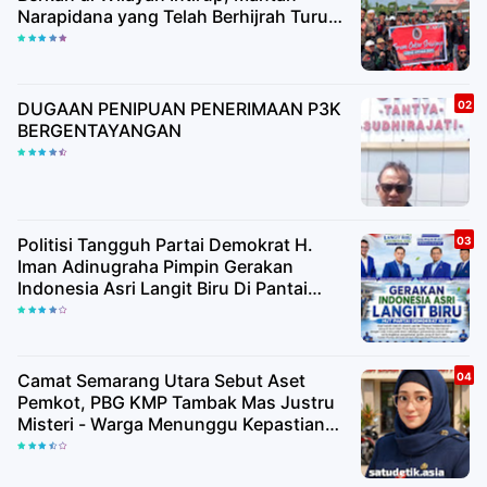
Narapidana yang Telah Berhijrah Turut
Berbagi Kebaikan
DUGAAN PENIPUAN PENERIMAAN P3K
BERGENTAYANGAN
Politisi Tangguh Partai Demokrat H.
Iman Adinugraha Pimpin Gerakan
Indonesia Asri Langit Biru Di Pantai
Citepus
Camat Semarang Utara Sebut Aset
Pemkot, PBG KMP Tambak Mas Justru
Misteri - Warga Menunggu Kepastian
Hukum