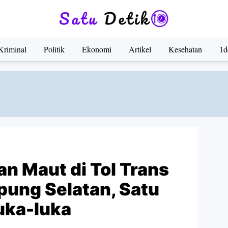
Kriminal
Politik
Ekonomi
Artikel
Kesehatan
1d
an Maut di Tol Trans
ung Selatan, Satu
uka-luka