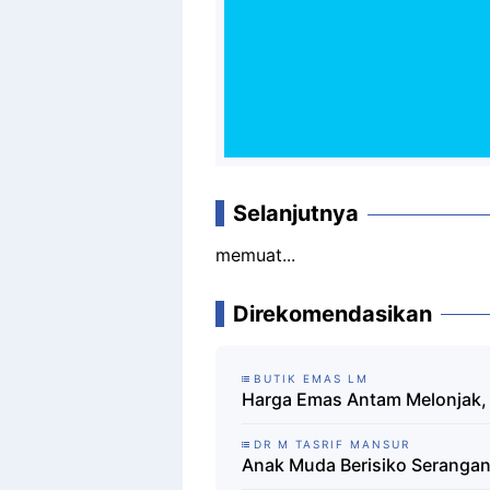
Selanjutnya
memuat...
Direkomendasikan
BUTIK EMAS LM
Harga Emas Antam Melonjak,
DR M TASRIF MANSUR
Anak Muda Berisiko Serangan