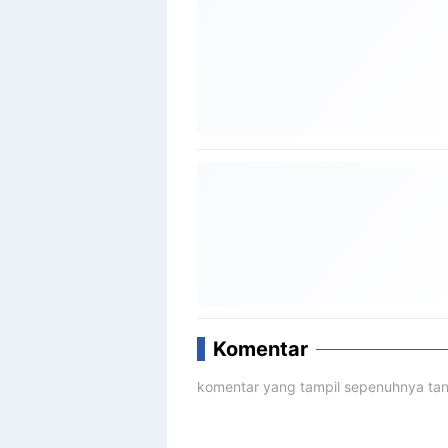
Komentar
komentar yang tampil sepenuhnya tan