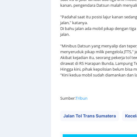
kanan, pengendara Datsun malah menyalip
"Padahal saat itu posisi lajur kanan sed
jalan," katanya.
Di bahu jalan ada mobil pikap dengan tig
jalan.
"Minibus Datsun yang menyalip dan teperg
menyeruduk pikap milik pengelola JTTS," je
Akibat kejadian itu, seorang pekerja tol 
dirawat di RS Harapan Bunda, Lampung T
Hingga kini, pihak kepolisian belum bisa
"Kini kedua mobil sudah diamankan dan la
Sumber:
Tribun
Jalan Tol Trans Sumatera
Kecel