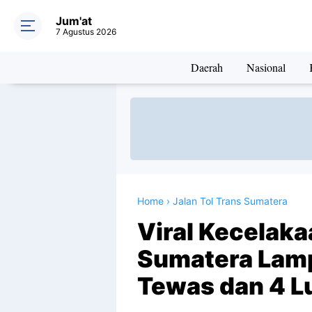
Jum'at
7 Agustus 2026
Daerah
Nasional
Home
›
Jalan Tol Trans Sumatera
Viral Kecelaka
Sumatera Lamp
Tewas dan 4 L