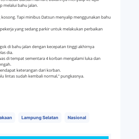
 melalui bahu jalan.
ang kosong. Tapi minibus Datsun menyalip menggunakan bahu
a pekerja yang sedang parkir untuk melakukan perbaikan
ok di bahu jalan dengan kecepatan tinggi akhirnya
las dia.
tewas di tempat sementara 4 korban mengalami luka dan
engah.
 mendapat keterangan dari korban.
lu lintas sudah kembali normal," pungkasnya.
akaan
Lampung Selatan
Nasional